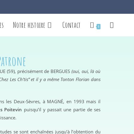
es
Notre histoire
Contact
0
 Patrone
UE (59), précisément de BERGUES
(oui, oui, là où
Chez Les Ch’tis” et il y a même Tonton Florian dans
dans les Deux-Sèvres, à MAGNÉ, en 1993 mais il
s Poitevin
puisqu’il y passait une partie de ses
aissance.
études se sont enchaînées jusqu’à l’obtention du