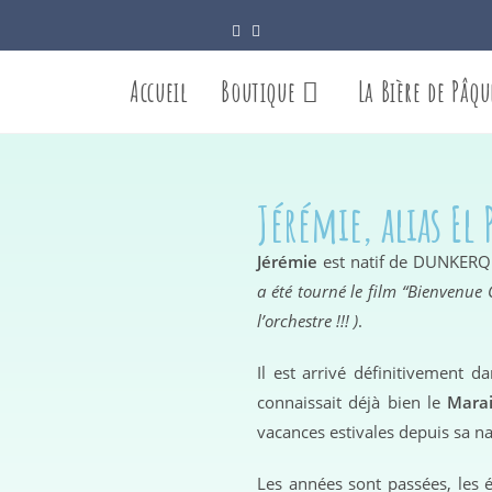
Accueil
Boutique
La Bière de Pâqu
Jérémie, alias El
Jérémie
est natif de DUNKERQ
a été tourné le film “Bienvenue 
l’orchestre !!! )
.
Il est arrivé définitivement 
connaissait déjà bien le
Marai
vacances estivales depuis sa n
Les années sont passées, les 