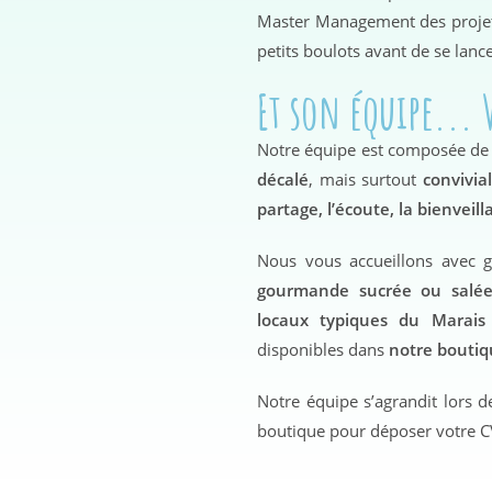
Master Management des projet
petits boulots avant de se lan
Et son équipe... 
Notre équipe est composée d
décalé
, mais surtout
convivia
partage, l’écoute, la bienveil
Nous vous accueillons avec 
gourmande sucrée ou salé
locaux typiques du Marais
disponibles dans
notre bouti
Notre équipe s’agrandit lors de
boutique pour déposer votre C