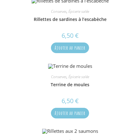
Conserves
,
Épicerie salée
Rillettes de sardines à l’escabèche
6,50
€
Ajouter au panier
Conserves
,
Épicerie salée
Terrine de moules
6,50
€
Ajouter au panier