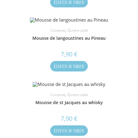
Ajouter au panier
Conserves
,
Épicerie salée
Mousse de langoustines au Pineau
7,90
€
Ajouter au panier
Conserves
,
Épicerie salée
Mousse de st Jacques au whisky
7,90
€
Ajouter au panier