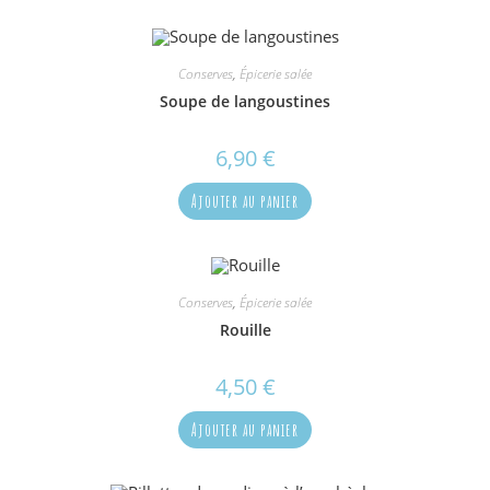
Conserves
,
Épicerie salée
Soupe de langoustines
6,90
€
Ajouter au panier
Conserves
,
Épicerie salée
Rouille
4,50
€
Ajouter au panier