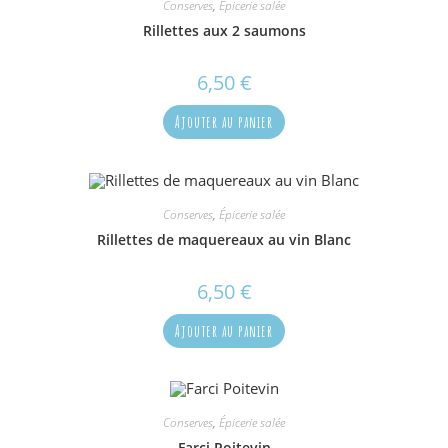
Conserves
,
Épicerie salée
Rillettes aux 2 saumons
6,50
€
Ajouter au panier
Conserves
,
Épicerie salée
Rillettes de maquereaux au vin Blanc
6,50
€
Ajouter au panier
Conserves
,
Épicerie salée
Farci Poitevin