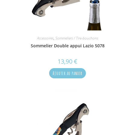
Accessoires
,
Sommeliers / Tire-bouchons
Sommelier Double appui Lazio 5078
13,90
€
Ajouter au panier