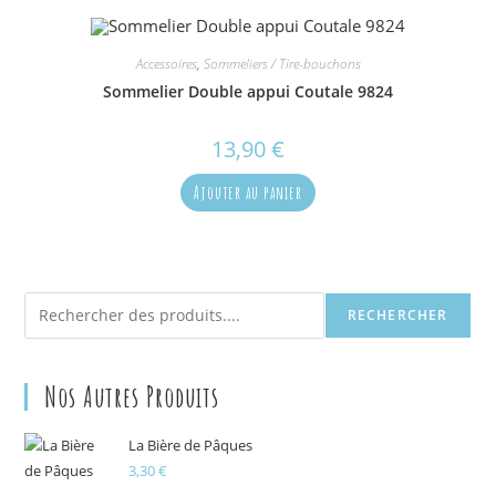
Accessoires
,
Sommeliers / Tire-bouchons
Sommelier Double appui Coutale 9824
13,90
€
Ajouter au panier
Rechercher
RECHERCHER
Nos Autres Produits
La Bière de Pâques
3,30
€