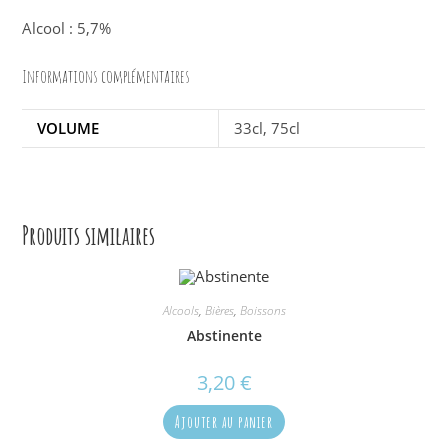
Alcool : 5,7%
Informations complémentaires
VOLUME
33cl, 75cl
Produits similaires
Alcools
,
Bières
,
Boissons
Abstinente
3,20
€
Ajouter au panier