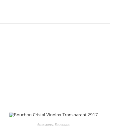
Accessoires
,
Bouchons