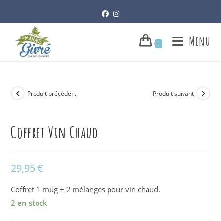
Skip
to
content
Menu
0
Produit précédent
Produit suivant
Coffret Vin Chaud
29,95
€
Coffret 1 mug + 2 mélanges pour vin chaud.
2 en stock