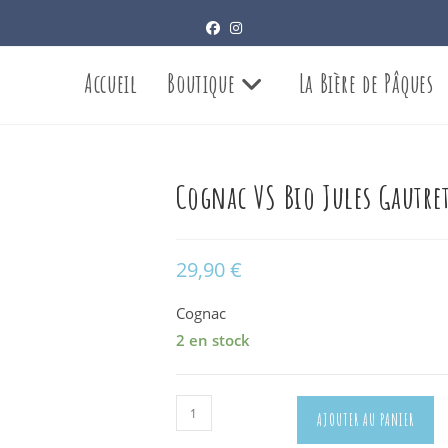
Accueil
Boutique
La Bière de Pâques
Cognac VS Bio Jules Gautret
29,90
€
Cognac
2 en stock
quantité
AJOUTER AU PANIER
de