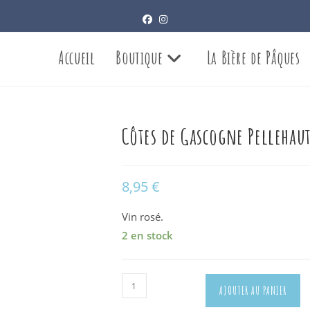
Accueil
Boutique
La Bière de Pâques
Côtes de Gascogne Pellehaut
8,95
€
Vin rosé.
2 en stock
quantité
AJOUTER AU PANIER
de