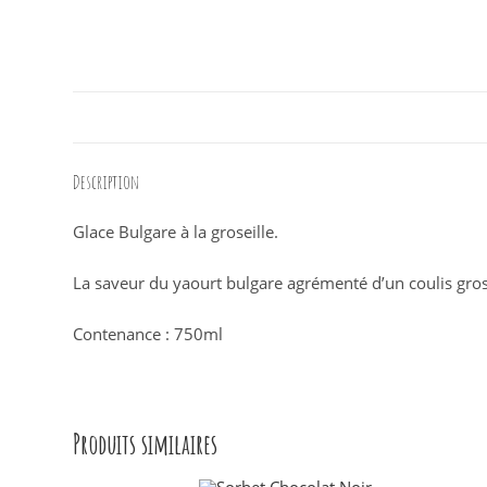
Description
Glace Bulgare à la groseille.
La saveur du yaourt bulgare agrémenté d’un coulis grose
Contenance : 750ml
Produits similaires