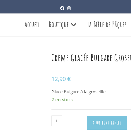
Accueil
Boutique
La Bière de Pâques
Crème Glacée Bulgare Grose
12,90
€
Glace Bulgare à la groseille.
2 en stock
quantité
AJOUTER AU PANIER
de