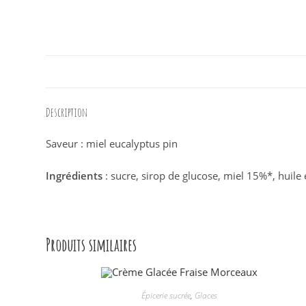
Description
Saveur : miel eucalyptus pin
Ingrédients
: sucre, sirop de glucose, miel 15%*, huile
Produits similaires
Épicerie sucrée
,
Glaces