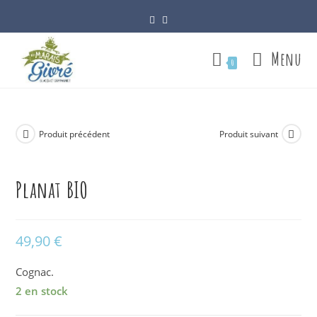
Skip
to
content
Menu
0
Produit précédent
Produit suivant
Planat BIO
49,90
€
Cognac.
2 en stock