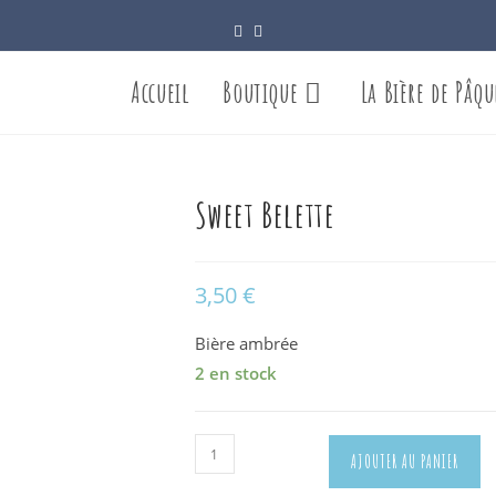
Accueil
Boutique
La Bière de Pâqu
Sweet Belette
3,50
€
Bière ambrée
2 en stock
quantité
AJOUTER AU PANIER
de