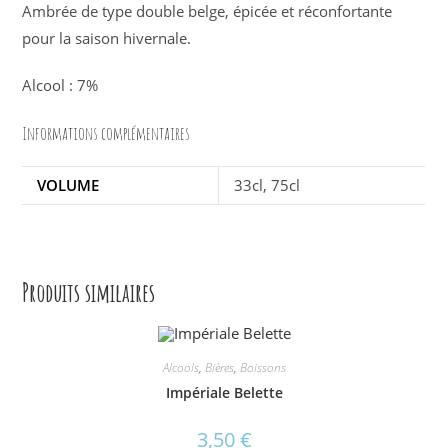
Ambrée de type double belge, épicée et réconfortante
pour la saison hivernale.
Alcool : 7%
Informations complémentaires
VOLUME
33cl, 75cl
Produits similaires
Alcools
,
Bières
,
Boissons
Impériale Belette
3,50
€