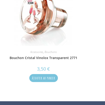
Accessoires
,
Bouchons
Bouchon Cristal Vinolox Transparent 2771
3,50
€
Ajouter au panier