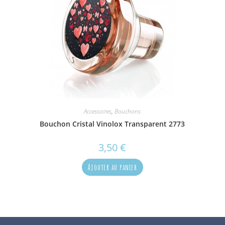
Accessoires
,
Bouchons
Bouchon Cristal Vinolox Transparent 2773
3,50
€
Ajouter au panier