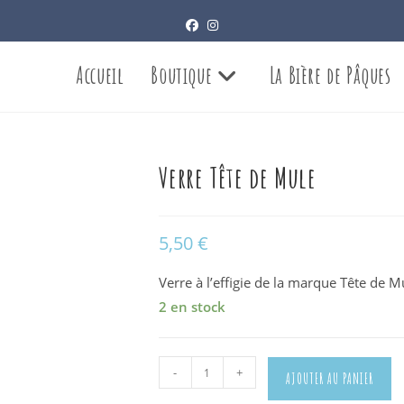
Accueil
Boutique
La Bière de Pâques
Verre Tête de Mule
5,50
€
Verre à l’effigie de la marque Tête de M
2 en stock
quantité
-
+
AJOUTER AU PANIER
de