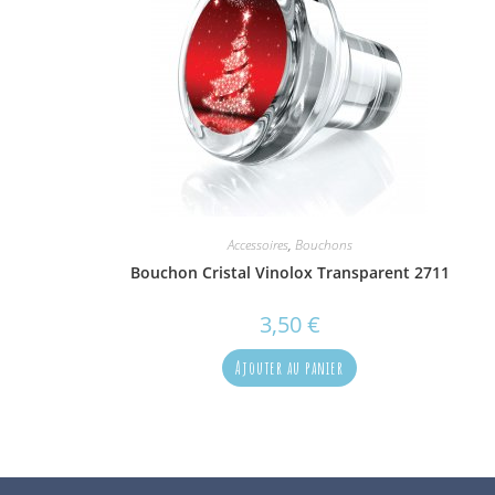
Accessoires
,
Bouchons
Bouchon Cristal Vinolox Transparent 2711
3,50
€
Ajouter au panier