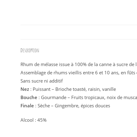
Description
Rhum de mélasse issue à 100% de la canne à sucre de la 
Assemblage de rhums vieillis entre 6 et 10 ans, en fût
Sans sucre ni additif
Nez
: Puissant – Brioche toasté, raisin, vanille
Bouche
: Gourmande – Fruits tropicaux, noix de musc
Finale
: Sèche – Gingembre, épices douces
Alcool : 45%