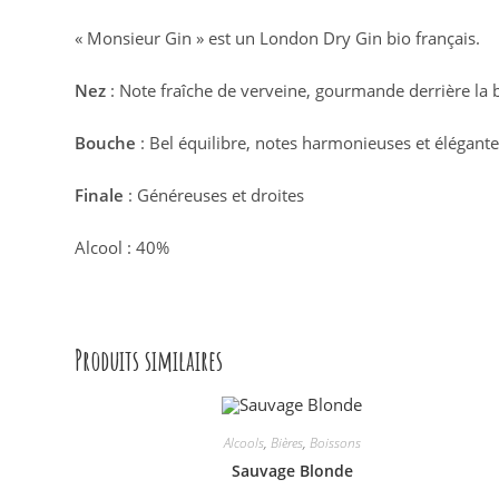
« Monsieur Gin » est un London Dry Gin bio français.
Nez
: Note fraîche de verveine, gourmande derrière la 
Bouche
: Bel équilibre, notes harmonieuses et élégant
Finale
: Généreuses et droites
Alcool : 40%
Produits similaires
Alcools
,
Bières
,
Boissons
Sauvage Blonde