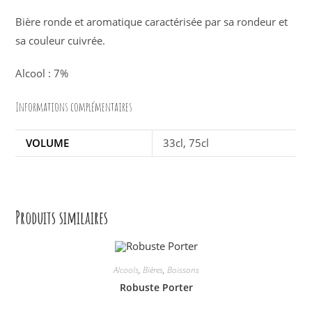
Bière ronde et aromatique caractérisée par sa rondeur et
sa couleur cuivrée.
Alcool : 7%
Informations complémentaires
VOLUME
33cl, 75cl
Produits similaires
Alcools
,
Bières
,
Boissons
Robuste Porter